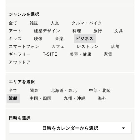
ジャンルを選択
全て
雑誌
人文
クルマ・バイク
アート
建築デザイン
料理
旅行
文具
キッズ
映像
音楽
ビジネス
スマートフォン
カフェ
レストラン
店舗
ギャラリー
T-SITE
美容・健康
家電
アウトドア
エリアを選択
全て
関東
北海道・東北
中部・北陸
近畿
中国・四国
九州・沖縄
海外
日時を選択
日時をカレンダーから選択