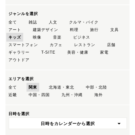
ジャンルを選択
全て
雑誌
人文
クルマ・バイク
アート
建築デザイン
料理
旅行
文具
キッズ
映像
音楽
ビジネス
スマートフォン
カフェ
レストラン
店舗
ギャラリー
T-SITE
美容・健康
家電
アウトドア
エリアを選択
全て
関東
北海道・東北
中部・北陸
近畿
中国・四国
九州・沖縄
海外
日時を選択
日時をカレンダーから選択