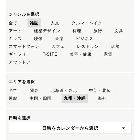
ジャンルを選択
全て
雑誌
人文
クルマ・バイク
アート
建築デザイン
料理
旅行
文具
キッズ
映像
音楽
ビジネス
スマートフォン
カフェ
レストラン
店舗
ギャラリー
T-SITE
美容・健康
家電
アウトドア
エリアを選択
全て
関東
北海道・東北
中部・北陸
近畿
中国・四国
九州・沖縄
海外
日時を選択
日時をカレンダーから選択