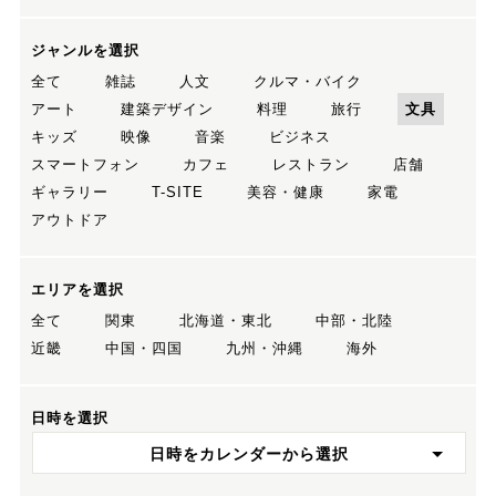
ジャンルを選択
全て
雑誌
人文
クルマ・バイク
アート
建築デザイン
料理
旅行
文具
キッズ
映像
音楽
ビジネス
スマートフォン
カフェ
レストラン
店舗
ギャラリー
T-SITE
美容・健康
家電
アウトドア
エリアを選択
全て
関東
北海道・東北
中部・北陸
近畿
中国・四国
九州・沖縄
海外
日時を選択
日時をカレンダーから選択