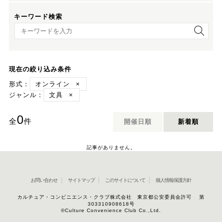
キーワード検索
キーワード検索
現在の絞り込み条件
形式：
オンライン
×
ジャンル：
文具
×
0
全
件
開催日順
新着順
記事がありません。
お問い合わせ
サイトマップ
このサイトについて
個人情報保護方針
カルチュア・コンビニエンス・クラブ株式会社 東京都公安委員会許可 第
303310908618号
©Culture Convenience Club Co.,Ltd.