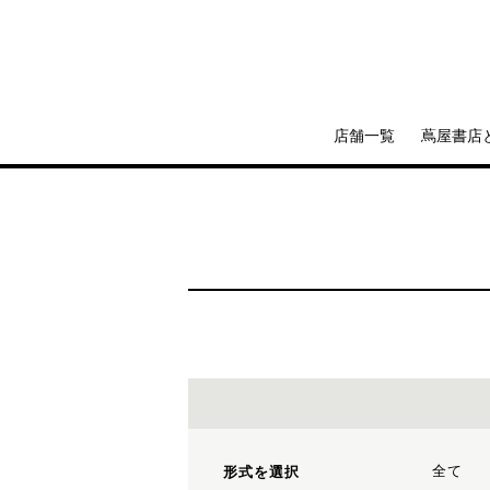
店舗一覧
蔦屋書店
全て
形式を選択