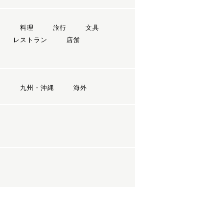
ン
料理
旅行
文具
レストラン
店舗
国
九州・沖縄
海外