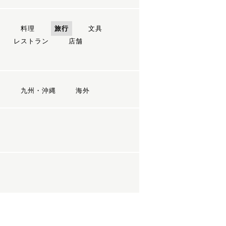
ン
料理
旅行
文具
レストラン
店舗
国
九州・沖縄
海外