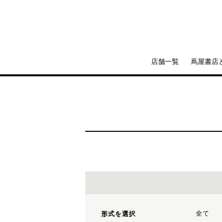
店舗一覧
蔦屋書店
全て
形式を選択