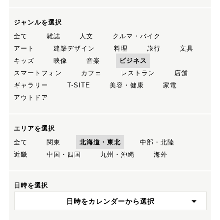
ジャンルを選択
全て
雑誌
人文
クルマ・バイク
アート
建築デザイン
料理
旅行
文具
キッズ
映像
音楽
ビジネス
スマートフォン
カフェ
レストラン
店舗
ギャラリー
T-SITE
美容・健康
家電
アウトドア
エリアを選択
全て
関東
北海道・東北
中部・北陸
近畿
中国・四国
九州・沖縄
海外
日時を選択
日時をカレンダーから選択