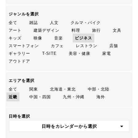
ジャンルを選択
全て
雑誌
人文
クルマ・バイク
アート
建築デザイン
料理
旅行
文具
キッズ
映像
音楽
ビジネス
スマートフォン
カフェ
レストラン
店舗
ギャラリー
T-SITE
美容・健康
家電
アウトドア
エリアを選択
全て
関東
北海道・東北
中部・北陸
近畿
中国・四国
九州・沖縄
海外
日時を選択
日時をカレンダーから選択