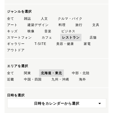
ジャンルを選択
全て
雑誌
人文
クルマ・バイク
アート
建築デザイン
料理
旅行
文具
キッズ
映像
音楽
ビジネス
スマートフォン
カフェ
レストラン
店舗
ギャラリー
T-SITE
美容・健康
家電
アウトドア
エリアを選択
全て
関東
北海道・東北
中部・北陸
近畿
中国・四国
九州・沖縄
海外
日時を選択
日時をカレンダーから選択