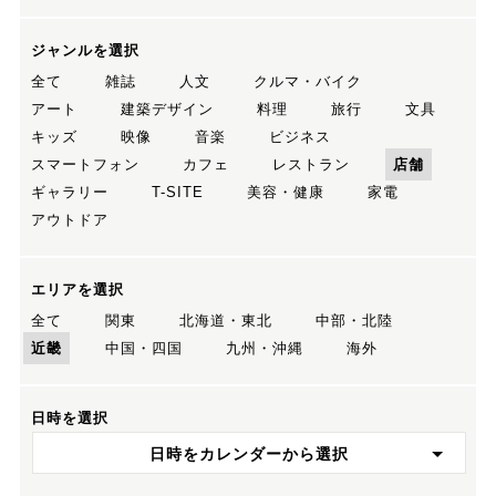
ジャンルを選択
全て
雑誌
人文
クルマ・バイク
アート
建築デザイン
料理
旅行
文具
キッズ
映像
音楽
ビジネス
スマートフォン
カフェ
レストラン
店舗
ギャラリー
T-SITE
美容・健康
家電
アウトドア
エリアを選択
全て
関東
北海道・東北
中部・北陸
近畿
中国・四国
九州・沖縄
海外
日時を選択
日時をカレンダーから選択