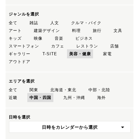
ジャンルを選択
全て
雑誌
人文
クルマ・バイク
アート
建築デザイン
料理
旅行
文具
キッズ
映像
音楽
ビジネス
スマートフォン
カフェ
レストラン
店舗
ギャラリー
T-SITE
美容・健康
家電
アウトドア
エリアを選択
全て
関東
北海道・東北
中部・北陸
近畿
中国・四国
九州・沖縄
海外
日時を選択
日時をカレンダーから選択