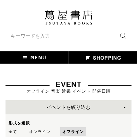
キーワード検索
EVENT
オフライン 音楽 近畿 イベント 開催日順
イベントを絞り込む
形式を選択
全て
オンライン
オフライン