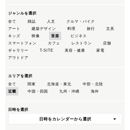
ジャンルを選択
全て
雑誌
人文
クルマ・バイク
アート
建築デザイン
料理
旅行
文具
キッズ
映像
音楽
ビジネス
スマートフォン
カフェ
レストラン
店舗
ギャラリー
T-SITE
美容・健康
家電
アウトドア
エリアを選択
全て
関東
北海道・東北
中部・北陸
近畿
中国・四国
九州・沖縄
海外
日時を選択
日時をカレンダーから選択