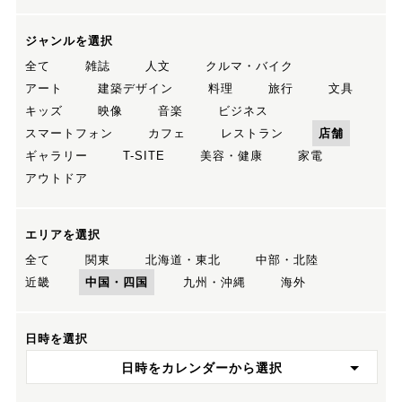
ジャンルを選択
全て
雑誌
人文
クルマ・バイク
アート
建築デザイン
料理
旅行
文具
キッズ
映像
音楽
ビジネス
スマートフォン
カフェ
レストラン
店舗
ギャラリー
T-SITE
美容・健康
家電
アウトドア
エリアを選択
全て
関東
北海道・東北
中部・北陸
近畿
中国・四国
九州・沖縄
海外
日時を選択
日時をカレンダーから選択