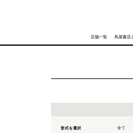
店舗一覧
蔦屋書店
全て
形式を選択