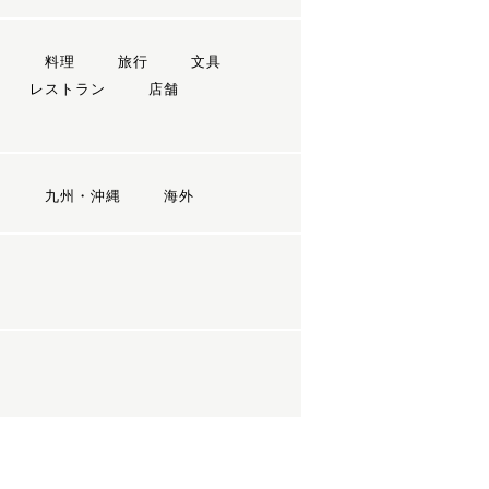
ン
料理
旅行
文具
レストラン
店舗
国
九州・沖縄
海外