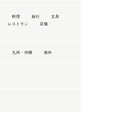
ン
料理
旅行
文具
レストラン
店舗
国
九州・沖縄
海外