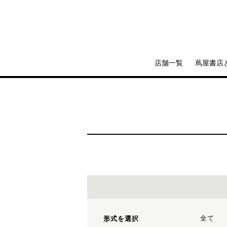
店舗一覧
蔦屋書店
全て
形式を選択