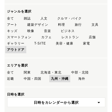
ジャンルを選択
全て
雑誌
人文
クルマ・バイク
アート
建築デザイン
料理
旅行
文具
キッズ
映像
音楽
ビジネス
スマートフォン
カフェ
レストラン
店舗
ギャラリー
T-SITE
美容・健康
家電
アウトドア
エリアを選択
全て
関東
北海道・東北
中部・北陸
近畿
中国・四国
九州・沖縄
海外
日時を選択
日時をカレンダーから選択