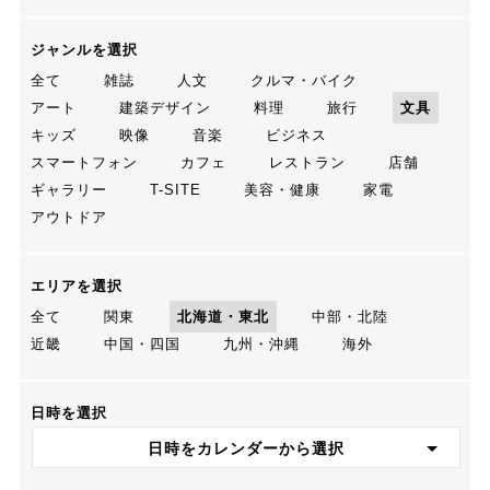
ジャンルを選択
全て
雑誌
人文
クルマ・バイク
アート
建築デザイン
料理
旅行
文具
キッズ
映像
音楽
ビジネス
スマートフォン
カフェ
レストラン
店舗
ギャラリー
T-SITE
美容・健康
家電
アウトドア
エリアを選択
全て
関東
北海道・東北
中部・北陸
近畿
中国・四国
九州・沖縄
海外
日時を選択
日時をカレンダーから選択