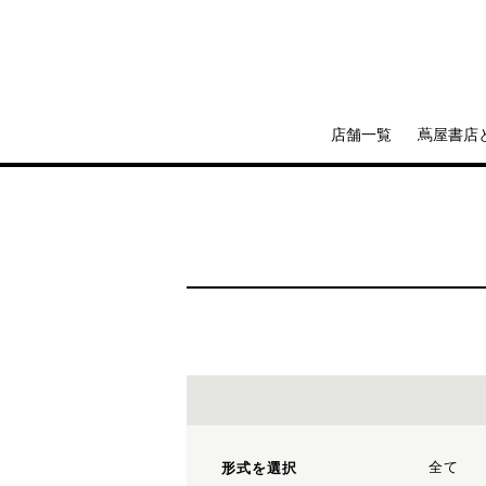
店舗一覧
蔦屋書店
全て
形式を選択