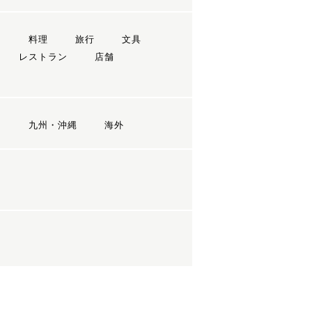
ン
料理
旅行
文具
レストラン
店舗
国
九州・沖縄
海外