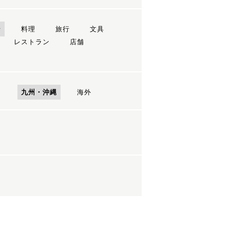
ン
料理
旅行
文具
レストラン
店舗
国
九州・沖縄
海外