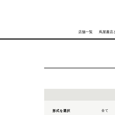
店舗一覧
蔦屋書店
全て
形式を選択