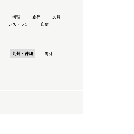
ン
料理
旅行
文具
レストラン
店舗
国
九州・沖縄
海外