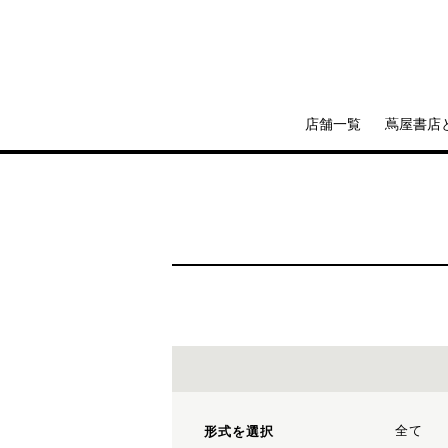
店舗一覧
蔦屋書店
全て
形式を選択