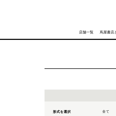
店舗一覧
蔦屋書店
全て
形式を選択