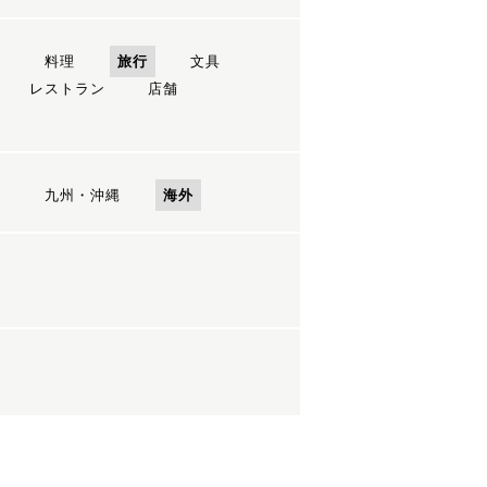
ン
料理
旅行
文具
レストラン
店舗
国
九州・沖縄
海外