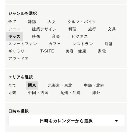
ジャンルを選択
全て
雑誌
人文
クルマ・バイク
アート
建築デザイン
料理
旅行
文具
キッズ
映像
音楽
ビジネス
スマートフォン
カフェ
レストラン
店舗
ギャラリー
T-SITE
美容・健康
家電
アウトドア
エリアを選択
全て
関東
北海道・東北
中部・北陸
近畿
中国・四国
九州・沖縄
海外
日時を選択
日時をカレンダーから選択