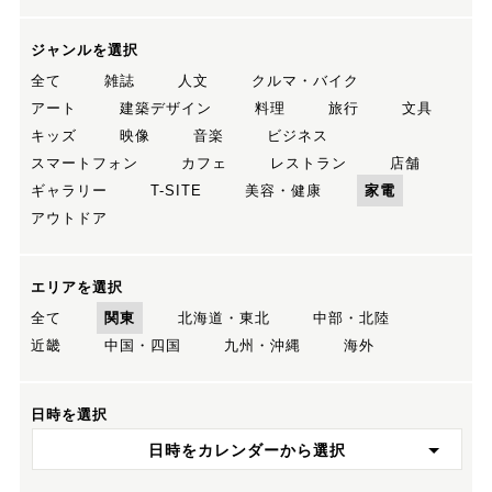
ジャンルを選択
全て
雑誌
人文
クルマ・バイク
アート
建築デザイン
料理
旅行
文具
キッズ
映像
音楽
ビジネス
スマートフォン
カフェ
レストラン
店舗
ギャラリー
T-SITE
美容・健康
家電
アウトドア
エリアを選択
全て
関東
北海道・東北
中部・北陸
近畿
中国・四国
九州・沖縄
海外
日時を選択
日時をカレンダーから選択