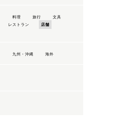
ン
料理
旅行
文具
レストラン
店舗
国
九州・沖縄
海外