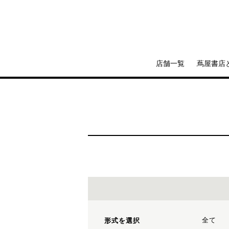
店舗一覧
蔦屋書店
全て
形式を選択