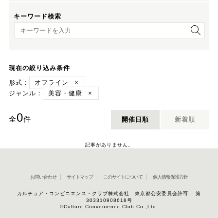
キーワード検索
キーワード検索
現在の絞り込み条件
形式：
オフライン
×
ジャンル：
美容・健康
×
0
全
件
開催日順
新着順
記事がありません。
お問い合わせ
サイトマップ
このサイトについて
個人情報保護方針
カルチュア・コンビニエンス・クラブ株式会社 東京都公安委員会許可 第
303310908618号
©Culture Convenience Club Co.,Ltd.