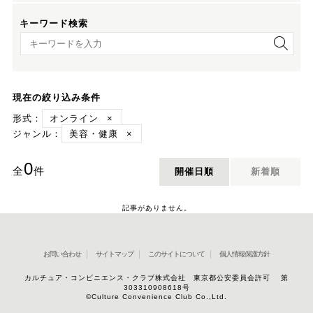
キーワード検索
キーワード検索
現在の絞り込み条件
形式：
オンライン
×
ジャンル：
美容・健康
×
0
全
件
開催日順
新着順
記事がありません。
お問い合わせ
サイトマップ
このサイトについて
個人情報保護方針
カルチュア・コンビニエンス・クラブ株式会社 東京都公安委員会許可 第
303310908618号
©Culture Convenience Club Co.,Ltd.