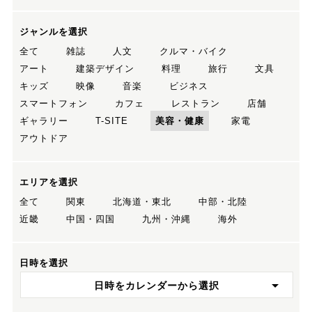
ジャンルを選択
全て
雑誌
人文
クルマ・バイク
アート
建築デザイン
料理
旅行
文具
キッズ
映像
音楽
ビジネス
スマートフォン
カフェ
レストラン
店舗
ギャラリー
T-SITE
美容・健康
家電
アウトドア
エリアを選択
全て
関東
北海道・東北
中部・北陸
近畿
中国・四国
九州・沖縄
海外
日時を選択
日時をカレンダーから選択