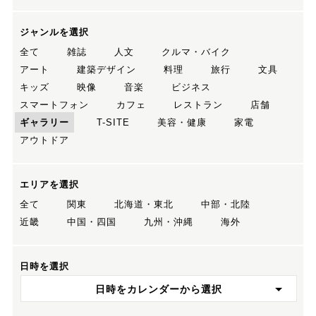
ジャンルを選択
全て
雑誌
人文
クルマ・バイク
アート
建築デザイン
料理
旅行
文具
キッズ
映像
音楽
ビジネス
スマートフォン
カフェ
レストラン
店舗
ギャラリー
T-SITE
美容・健康
家電
アウトドア
エリアを選択
全て
関東
北海道・東北
中部・北陸
近畿
中国・四国
九州・沖縄
海外
日時を選択
日時をカレンダーから選択