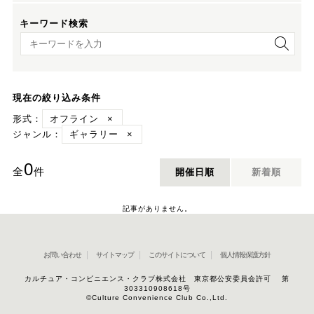
キーワード検索
キーワード検索
現在の絞り込み条件
形式：
オフライン
×
ジャンル：
ギャラリー
×
0
全
件
開催日順
新着順
記事がありません。
お問い合わせ
サイトマップ
このサイトについて
個人情報保護方針
カルチュア・コンビニエンス・クラブ株式会社 東京都公安委員会許可 第
303310908618号
©Culture Convenience Club Co.,Ltd.