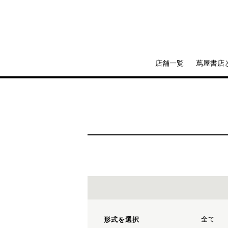
店舗一覧
蔦屋書店
全て
形式を選択