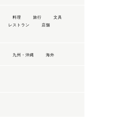
ン
料理
旅行
文具
レストラン
店舗
国
九州・沖縄
海外