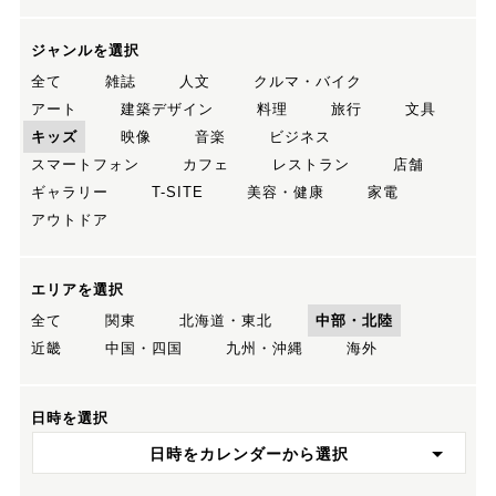
ジャンルを選択
全て
雑誌
人文
クルマ・バイク
アート
建築デザイン
料理
旅行
文具
キッズ
映像
音楽
ビジネス
スマートフォン
カフェ
レストラン
店舗
ギャラリー
T-SITE
美容・健康
家電
アウトドア
エリアを選択
全て
関東
北海道・東北
中部・北陸
近畿
中国・四国
九州・沖縄
海外
日時を選択
日時をカレンダーから選択