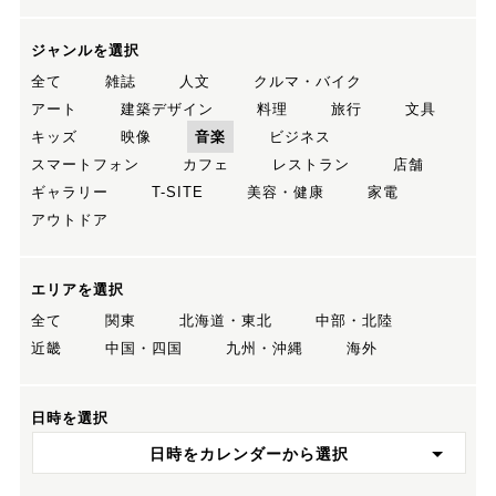
ジャンルを選択
全て
雑誌
人文
クルマ・バイク
アート
建築デザイン
料理
旅行
文具
キッズ
映像
音楽
ビジネス
スマートフォン
カフェ
レストラン
店舗
ギャラリー
T-SITE
美容・健康
家電
アウトドア
エリアを選択
全て
関東
北海道・東北
中部・北陸
近畿
中国・四国
九州・沖縄
海外
日時を選択
日時をカレンダーから選択