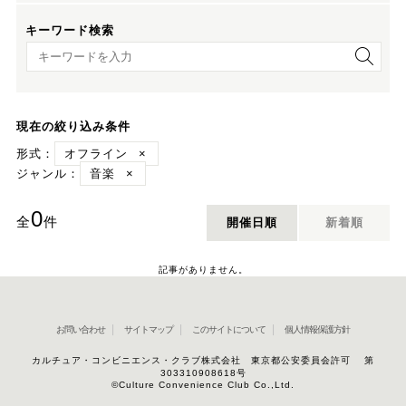
キーワード検索
キーワード検索
現在の絞り込み条件
形式：
オフライン
×
ジャンル：
音楽
×
0
全
件
開催日順
新着順
記事がありません。
お問い合わせ
サイトマップ
このサイトについて
個人情報保護方針
カルチュア・コンビニエンス・クラブ株式会社 東京都公安委員会許可 第
303310908618号
©Culture Convenience Club Co.,Ltd.