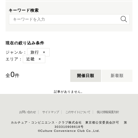
キーワード検索
キーワード検索
現在の絞り込み条件
ジャンル：
旅行
×
エリア：
近畿
×
0
全
件
開催日順
新着順
記事がありません。
お問い合わせ
サイトマップ
このサイトについて
個人情報保護方針
カルチュア・コンビニエンス・クラブ株式会社 東京都公安委員会許可 第
303310908618号
©Culture Convenience Club Co.,Ltd.