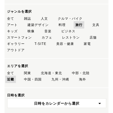
ジャンルを選択
全て
雑誌
人文
クルマ・バイク
アート
建築デザイン
料理
旅行
文具
キッズ
映像
音楽
ビジネス
スマートフォン
カフェ
レストラン
店舗
ギャラリー
T-SITE
美容・健康
家電
アウトドア
エリアを選択
全て
関東
北海道・東北
中部・北陸
近畿
中国・四国
九州・沖縄
海外
日時を選択
日時をカレンダーから選択