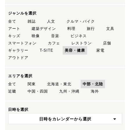
ジャンルを選択
全て
雑誌
人文
クルマ・バイク
アート
建築デザイン
料理
旅行
文具
キッズ
映像
音楽
ビジネス
スマートフォン
カフェ
レストラン
店舗
ギャラリー
T-SITE
美容・健康
家電
アウトドア
エリアを選択
全て
関東
北海道・東北
中部・北陸
近畿
中国・四国
九州・沖縄
海外
日時を選択
日時をカレンダーから選択