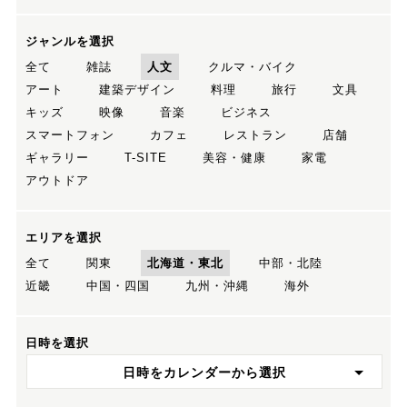
ジャンルを選択
全て
雑誌
人文
クルマ・バイク
アート
建築デザイン
料理
旅行
文具
キッズ
映像
音楽
ビジネス
スマートフォン
カフェ
レストラン
店舗
ギャラリー
T-SITE
美容・健康
家電
アウトドア
エリアを選択
全て
関東
北海道・東北
中部・北陸
近畿
中国・四国
九州・沖縄
海外
日時を選択
日時をカレンダーから選択