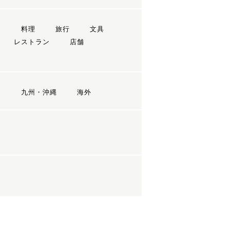
ン
料理
旅行
文具
レストラン
店舗
国
九州・沖縄
海外