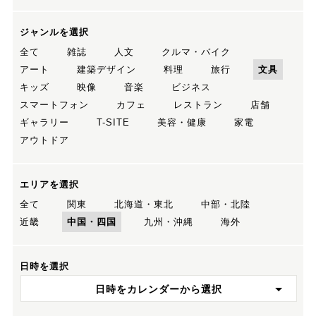
ジャンルを選択
全て
雑誌
人文
クルマ・バイク
アート
建築デザイン
料理
旅行
文具
キッズ
映像
音楽
ビジネス
スマートフォン
カフェ
レストラン
店舗
ギャラリー
T-SITE
美容・健康
家電
アウトドア
エリアを選択
全て
関東
北海道・東北
中部・北陸
近畿
中国・四国
九州・沖縄
海外
日時を選択
日時をカレンダーから選択