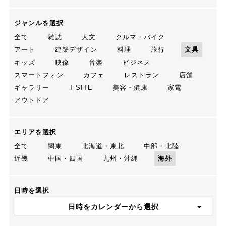
ジャンルを選択
全て
雑誌
人文
クルマ・バイク
アート
建築デザイン
料理
旅行
文具
キッズ
映像
音楽
ビジネス
スマートフォン
カフェ
レストラン
店舗
ギャラリー
T-SITE
美容・健康
家電
アウトドア
エリアを選択
全て
関東
北海道・東北
中部・北陸
近畿
中国・四国
九州・沖縄
海外
日時を選択
日時をカレンダーから選択