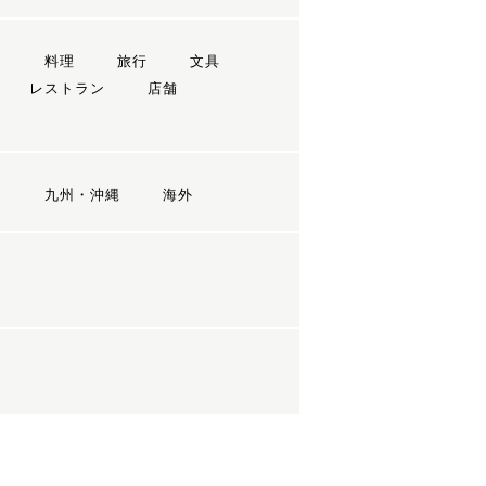
ン
料理
旅行
文具
レストラン
店舗
国
九州・沖縄
海外