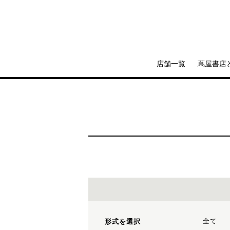
店舗一覧
蔦屋書店
全て
形式を選択