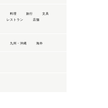
ン
料理
旅行
文具
レストラン
店舗
国
九州・沖縄
海外