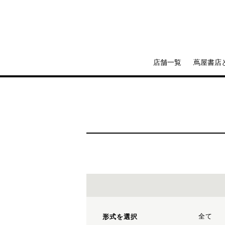
店舗一覧
蔦屋書店
全て
形式を選択