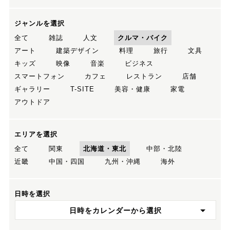
ジャンルを選択
全て
雑誌
人文
クルマ・バイク
アート
建築デザイン
料理
旅行
文具
キッズ
映像
音楽
ビジネス
スマートフォン
カフェ
レストラン
店舗
ギャラリー
T-SITE
美容・健康
家電
アウトドア
エリアを選択
全て
関東
北海道・東北
中部・北陸
近畿
中国・四国
九州・沖縄
海外
日時を選択
日時をカレンダーから選択