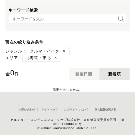
キーワード検索
キーワード検索
現在の絞り込み条件
ジャンル：
クルマ・バイク
×
エリア：
北海道・東北
×
0
全
件
開催日順
新着順
記事がありません。
お問い合わせ
サイトマップ
このサイトについて
個人情報保護方針
カルチュア・コンビニエンス・クラブ株式会社 東京都公安委員会許可 第
303310908618号
©Culture Convenience Club Co.,Ltd.