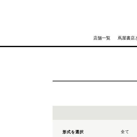
店舗一覧
蔦屋書店
全て
形式を選択