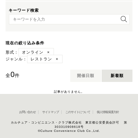
キーワード検索
キーワード検索
現在の絞り込み条件
形式：
オンライン
×
ジャンル：
レストラン
×
0
全
件
開催日順
新着順
記事がありません。
お問い合わせ
サイトマップ
このサイトについて
個人情報保護方針
カルチュア・コンビニエンス・クラブ株式会社 東京都公安委員会許可 第
303310908618号
©Culture Convenience Club Co.,Ltd.