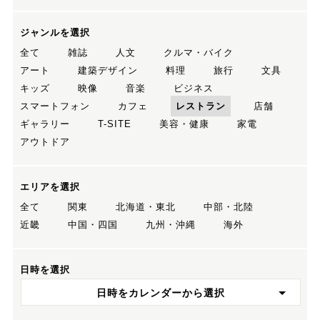
ジャンルを選択
全て
雑誌
人文
クルマ・バイク
アート
建築デザイン
料理
旅行
文具
キッズ
映像
音楽
ビジネス
スマートフォン
カフェ
レストラン
店舗
ギャラリー
T-SITE
美容・健康
家電
アウトドア
エリアを選択
全て
関東
北海道・東北
中部・北陸
近畿
中国・四国
九州・沖縄
海外
日時を選択
日時をカレンダーから選択