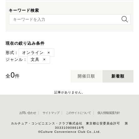
キーワード検索
キーワード検索
現在の絞り込み条件
形式：
オンライン
×
ジャンル：
文具
×
0
全
件
開催日順
新着順
記事がありません。
お問い合わせ
サイトマップ
このサイトについて
個人情報保護方針
カルチュア・コンビニエンス・クラブ株式会社 東京都公安委員会許可 第
303310908618号
©Culture Convenience Club Co.,Ltd.