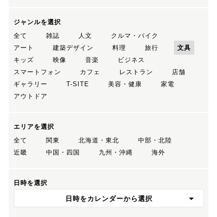
ジャンルを選択
全て
雑誌
人文
クルマ・バイク
アート
建築デザイン
料理
旅行
文具
キッズ
映像
音楽
ビジネス
スマートフォン
カフェ
レストラン
店舗
ギャラリー
T-SITE
美容・健康
家電
アウトドア
エリアを選択
全て
関東
北海道・東北
中部・北陸
近畿
中国・四国
九州・沖縄
海外
日時を選択
日時をカレンダーから選択