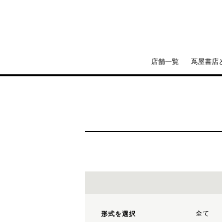
店舗一覧
蔦屋書店
全て
形式を選択