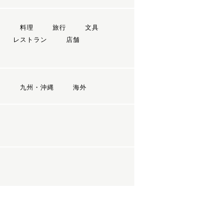
ン
料理
旅行
文具
レストラン
店舗
国
九州・沖縄
海外