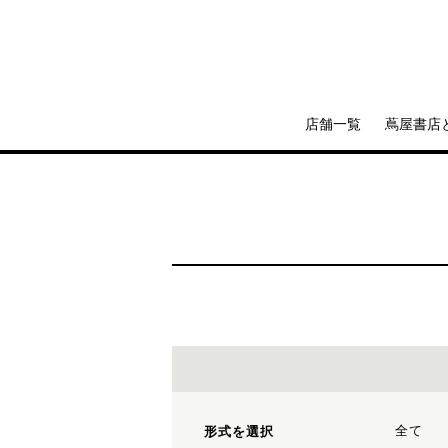
店舗一覧
蔦屋書店
全て
形式を選択