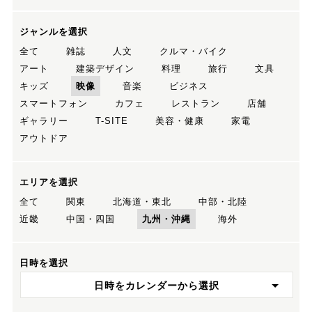
ジャンルを選択
全て
雑誌
人文
クルマ・バイク
アート
建築デザイン
料理
旅行
文具
キッズ
映像
音楽
ビジネス
スマートフォン
カフェ
レストラン
店舗
ギャラリー
T-SITE
美容・健康
家電
アウトドア
エリアを選択
全て
関東
北海道・東北
中部・北陸
近畿
中国・四国
九州・沖縄
海外
日時を選択
日時をカレンダーから選択