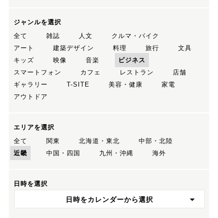
ジャンルを選択
全て
雑誌
人文
クルマ・バイク
アート
建築デザイン
料理
旅行
文具
キッズ
映像
音楽
ビジネス
スマートフォン
カフェ
レストラン
店舗
ギャラリー
T-SITE
美容・健康
家電
アウトドア
エリアを選択
全て
関東
北海道・東北
中部・北陸
近畿
中国・四国
九州・沖縄
海外
日時を選択
日時をカレンダーから選択