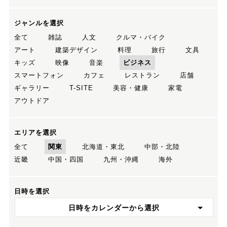
ジャンルを選択
全て
雑誌
人文
クルマ・バイク
アート
建築デザイン
料理
旅行
文具
キッズ
映像
音楽
ビジネス
スマートフォン
カフェ
レストラン
店舗
ギャラリー
T-SITE
美容・健康
家電
アウトドア
エリアを選択
全て
関東
北海道・東北
中部・北陸
近畿
中国・四国
九州・沖縄
海外
日時を選択
日時をカレンダーから選択