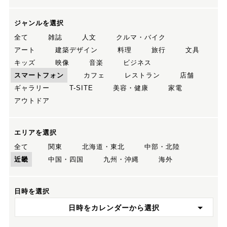
ジャンルを選択
全て
雑誌
人文
クルマ・バイク
アート
建築デザイン
料理
旅行
文具
キッズ
映像
音楽
ビジネス
スマートフォン
カフェ
レストラン
店舗
ギャラリー
T-SITE
美容・健康
家電
アウトドア
エリアを選択
全て
関東
北海道・東北
中部・北陸
近畿
中国・四国
九州・沖縄
海外
日時を選択
日時をカレンダーから選択