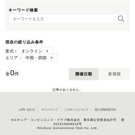
キーワード検索
キーワード検索
現在の絞り込み条件
形式：
オンライン
×
エリア：
中国・四国
×
0
全
件
開催日順
新着順
記事がありません。
お問い合わせ
サイトマップ
このサイトについて
個人情報保護方針
カルチュア・コンビニエンス・クラブ株式会社 東京都公安委員会許可 第
303310908618号
©Culture Convenience Club Co.,Ltd.