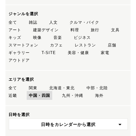
ジャンルを選択
全て
雑誌
人文
クルマ・バイク
アート
建築デザイン
料理
旅行
文具
キッズ
映像
音楽
ビジネス
スマートフォン
カフェ
レストラン
店舗
ギャラリー
T-SITE
美容・健康
家電
アウトドア
エリアを選択
全て
関東
北海道・東北
中部・北陸
近畿
中国・四国
九州・沖縄
海外
日時を選択
日時をカレンダーから選択