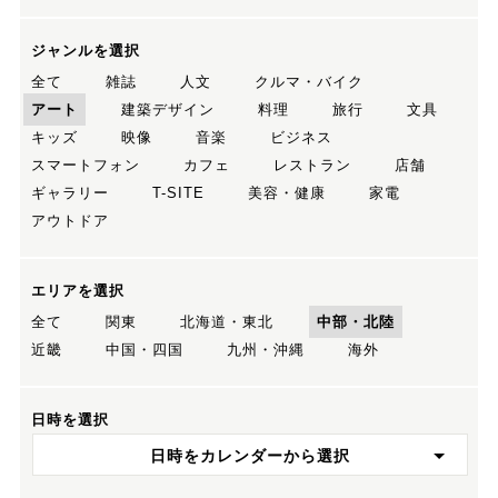
ジャンルを選択
全て
雑誌
人文
クルマ・バイク
アート
建築デザイン
料理
旅行
文具
キッズ
映像
音楽
ビジネス
スマートフォン
カフェ
レストラン
店舗
ギャラリー
T-SITE
美容・健康
家電
アウトドア
エリアを選択
全て
関東
北海道・東北
中部・北陸
近畿
中国・四国
九州・沖縄
海外
日時を選択
日時をカレンダーから選択